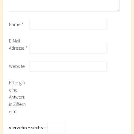
Name
*
E-Mail-
Adresse
*
Website
Bitte gib
eine
Antwort
in Ziffern
ein:
vierzehn − sechs =