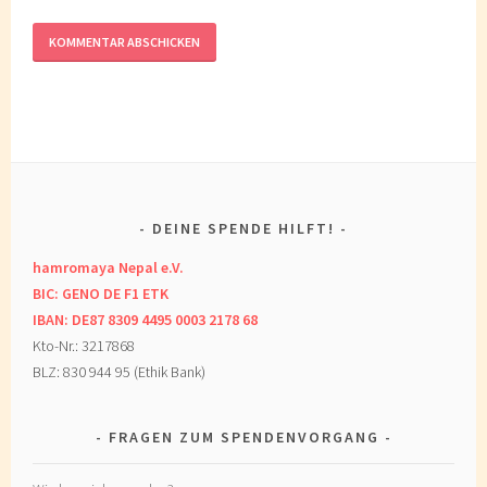
DEINE SPENDE HILFT!
hamromaya Nepal e.V.
BIC: GENO DE F1 ETK
IBAN: DE87 8309 4495 0003 2178 68
Kto-Nr.: 3217868
BLZ: 830 944 95 (Ethik Bank)
FRAGEN ZUM SPENDENVORGANG