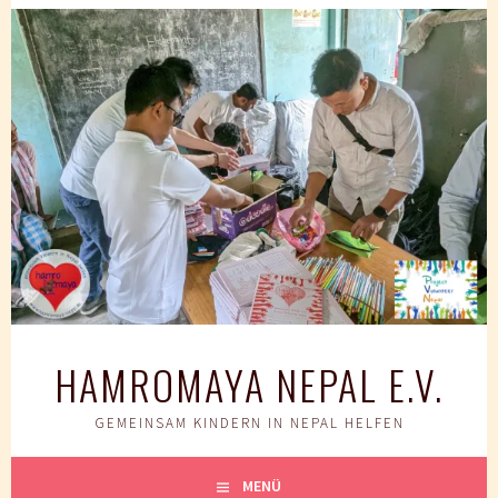
Springe
zum
Inhalt
HAMROMAYA NEPAL E.V.
GEMEINSAM KINDERN IN NEPAL HELFEN
MENÜ