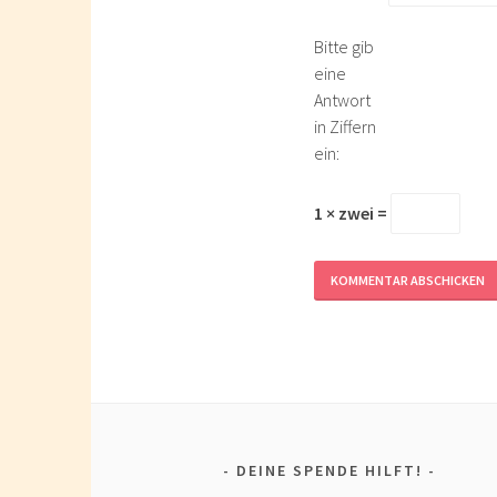
Bitte gib
eine
Antwort
in Ziffern
ein:
1 × zwei =
DEINE SPENDE HILFT!