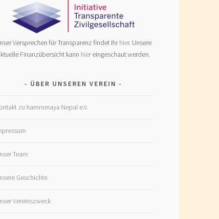
nser Versprechen für Transparenz findet Ihr
hier
. Unsere
ktuelle Finanzübersicht kann
hier
eingeschaut werden.
ÜBER UNSEREN VEREIN
ontakt zu hamromaya Nepal e.V.
mpressum
nser Team
nsere Geschichte
nser Vereinszweck