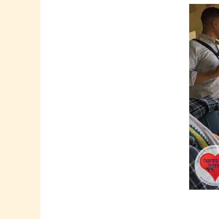
Springe
zum
Inhalt