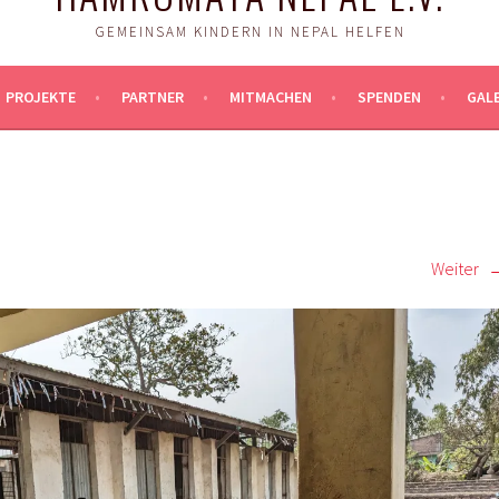
GEMEINSAM KINDERN IN NEPAL HELFEN
PROJEKTE
PARTNER
MITMACHEN
SPENDEN
GALE
Weiter