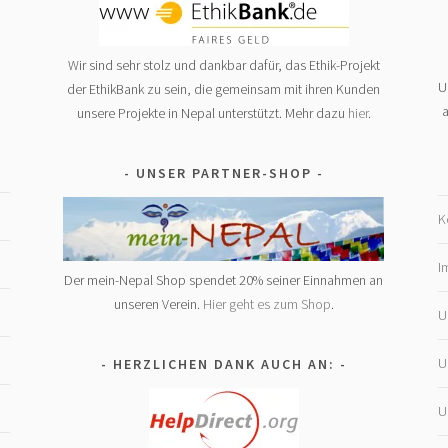
Wir sind sehr stolz und dankbar dafür, das Ethik-Projekt
U
der EthikBank zu sein, die gemeinsam mit ihren Kunden
a
unsere Projekte in Nepal unterstützt. Mehr dazu
hier
.
UNSER PARTNER-SHOP
K
I
Der mein-Nepal Shop spendet 20% seiner Einnahmen an
unseren Verein.
Hier geht es zum Shop
.
U
U
HERZLICHEN DANK AUCH AN:
U