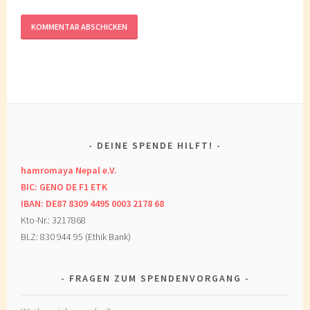
DEINE SPENDE HILFT!
hamromaya Nepal e.V.
BIC: GENO DE F1 ETK
IBAN: DE87 8309 4495 0003 2178 68
Kto-Nr.: 3217868
BLZ: 830 944 95 (Ethik Bank)
FRAGEN ZUM SPENDENVORGANG