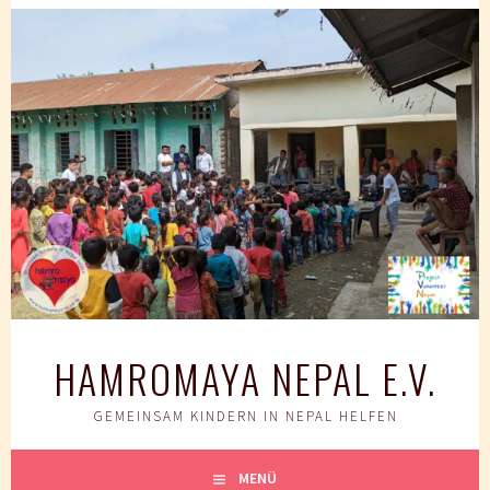
Springe
zum
Inhalt
HAMROMAYA NEPAL E.V.
GEMEINSAM KINDERN IN NEPAL HELFEN
MENÜ