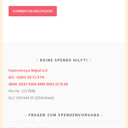
DEINE SPENDE HILFT!
hamromaya Nepal e.V.
BIC: GENO DE F1 ETK
IBAN: DE87 8309 4495 0003 2178 68
Kto-Nr.: 3217868
BLZ: 830 944 95 (Ethik Bank)
FRAGEN ZUM SPENDENVORGANG