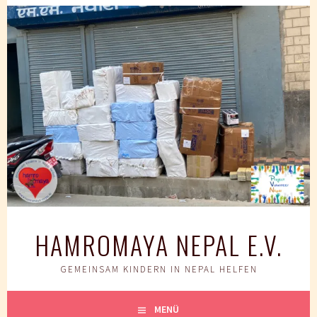
Springe
zum
Inhalt
HAMROMAYA NEPAL E.V.
GEMEINSAM KINDERN IN NEPAL HELFEN
MENÜ