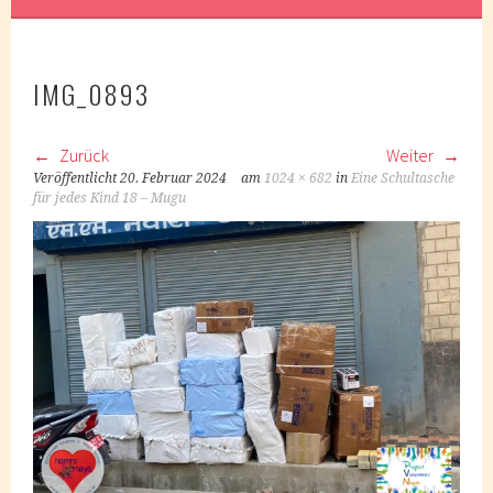
IMG_0893
Zurück
Weiter
Veröffentlicht
20. Februar 2024
am
1024 × 682
in
Eine Schultasche
für jedes Kind 18 – Mugu