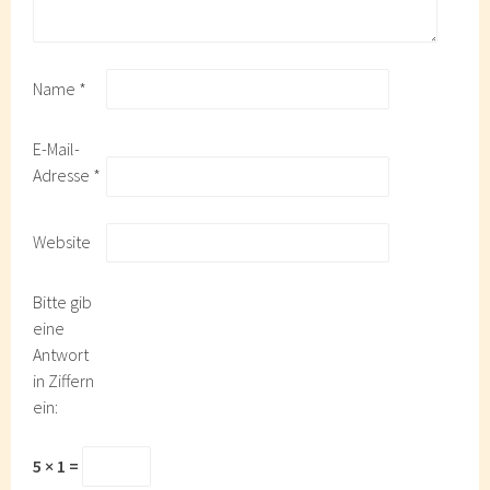
Name
*
E-Mail-
Adresse
*
Website
Bitte gib
eine
Antwort
in Ziffern
ein:
5 × 1 =