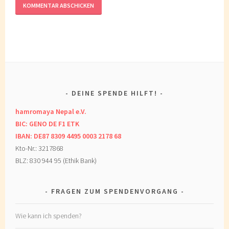
DEINE SPENDE HILFT!
hamromaya Nepal e.V.
BIC: GENO DE F1 ETK
IBAN: DE87 8309 4495 0003 2178 68
Kto-Nr.: 3217868
BLZ: 830 944 95 (Ethik Bank)
FRAGEN ZUM SPENDENVORGANG
Wie kann ich spenden?