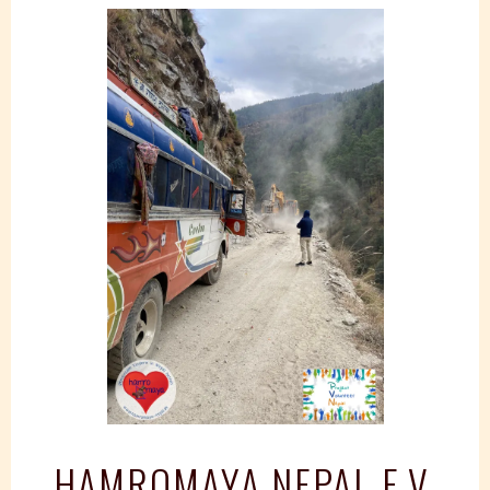
Springe
zum
Inhalt
HAMROMAYA NEPAL E.V.