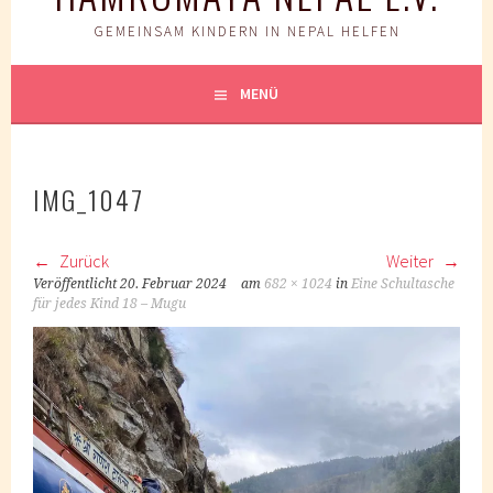
GEMEINSAM KINDERN IN NEPAL HELFEN
MENÜ
IMG_1047
Zurück
Weiter
Veröffentlicht
20. Februar 2024
am
682 × 1024
in
Eine Schultasche
für jedes Kind 18 – Mugu