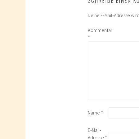
SCHREIBE EINEN 
Deine E-Mail-Adresse wird 
Kommentar
*
Name
*
E-Mail-
Adresse
*