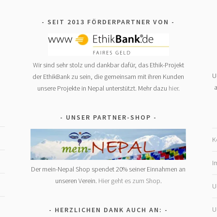
SEIT 2013 FÖRDERPARTNER VON
Wir sind sehr stolz und dankbar dafür, das Ethik-Projekt
U
der EthikBank zu sein, die gemeinsam mit ihren Kunden
a
unsere Projekte in Nepal unterstützt. Mehr dazu
hier
.
UNSER PARTNER-SHOP
K
I
Der mein-Nepal Shop spendet 20% seiner Einnahmen an
unseren Verein.
Hier geht es zum Shop
.
U
U
HERZLICHEN DANK AUCH AN: