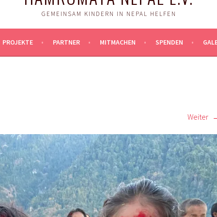
GEMEINSAM KINDERN IN NEPAL HELFEN
PROJEKTE
PARTNER
MITMACHEN
SPENDEN
GALE
Weiter