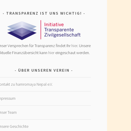
TRANSPARENZ IST UNS WICHTIG!
nser Versprechen für Transparenz findet Ihr
hier
. Unsere
ktuelle Finanzübersicht kann
hier
eingeschaut werden.
ÜBER UNSEREN VEREIN
ontakt zu hamromaya Nepal e.V.
mpressum
nser Team
nsere Geschichte