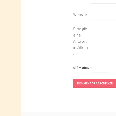
Website
Bitte gib
eine
Antwort
in Ziffern
ein:
elf + eins =