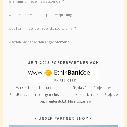
Wie kann ich regelmäßig spenden?
Wie bekomme ich die Spendenquittung?
Was kommt bei den Spendenportalen an?
Werden Sachspenden angenommen?
SEIT 2013 FÖRDERPARTNER VON
Wir sind sehr stolz und dankbar dafür, das Ethik-Projekt der
EthikBank zu sein, die gemeinsam mit ihren Kunden unsere Projekte
in Nepal unterstützt. Mehr dazu
hier
.
UNSER PARTNER-SHOP