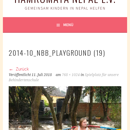
GEMEINSAM KINDERN IN NEPAL HELFEN
MENÜ
2014-10_NBB_PLAYGROUND (19)
Zurück
Veröffentlicht
11. Juli 2018
am
768 × 1024
in
Spielplatz für unsere
Behindertenschule