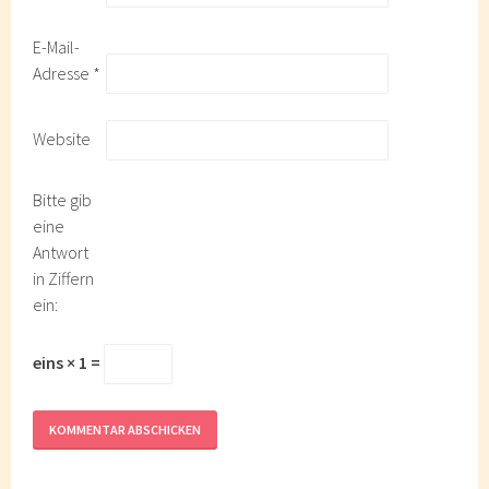
E-Mail-
Adresse
*
Website
Bitte gib
eine
Antwort
in Ziffern
ein:
eins × 1 =