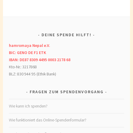
DEINE SPENDE HILFT!
hamromaya Nepal e.V.
BIC: GENO DE F1 ETK
IBAN: DE87 8309 4495 0003 2178 68
Kto-Nr.: 3217868
BLZ: 830 944 95 (Ethik Bank)
FRAGEN ZUM SPENDENVORGANG
Wie kann ich spenden?
Wie funktioniert das Online-Spendenformular?