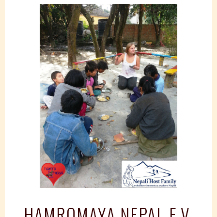
Springe
zum
Inhalt
HAMROMAYA NEPAL E.V.