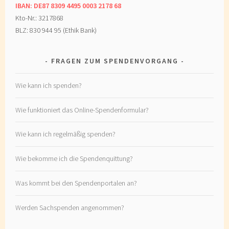
IBAN: DE87 8309 4495 0003 2178 68
Kto-Nr.: 3217868
BLZ: 830 944 95 (Ethik Bank)
FRAGEN ZUM SPENDENVORGANG
Wie kann ich spenden?
Wie funktioniert das Online-Spendenformular?
Wie kann ich regelmäßig spenden?
Wie bekomme ich die Spendenquittung?
Was kommt bei den Spendenportalen an?
Werden Sachspenden angenommen?