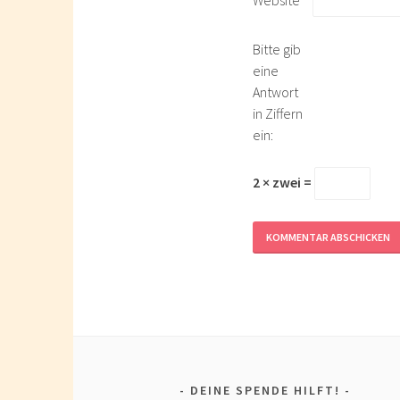
Bitte gib
eine
Antwort
in Ziffern
ein:
2 × zwei =
DEINE SPENDE HILFT!