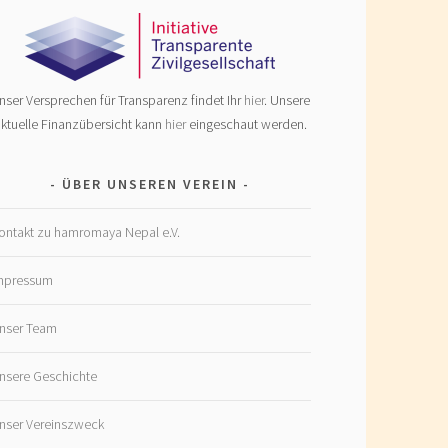
nser Versprechen für Transparenz findet Ihr
hier
. Unsere
ktuelle Finanzübersicht kann
hier
eingeschaut werden.
ÜBER UNSEREN VEREIN
ontakt zu hamromaya Nepal e.V.
mpressum
nser Team
nsere Geschichte
nser Vereinszweck