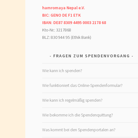
hamromaya Nepal e.V.
BIC: GENO DE F1 ETK
IBAN: DE87 8309 4495 0003 2178 68
Kto-Nr.: 3217868
BLZ: 830 944 95 (Ethik Bank)
FRAGEN ZUM SPENDENVORGANG
Wie kann ich spenden?
Wie funktioniert das Online-Spendenformular?
Wie kann ich regelmäßig spenden?
Wie bekomme ich die Spendenquittung?
Was kommt bei den Spendenportalen an?