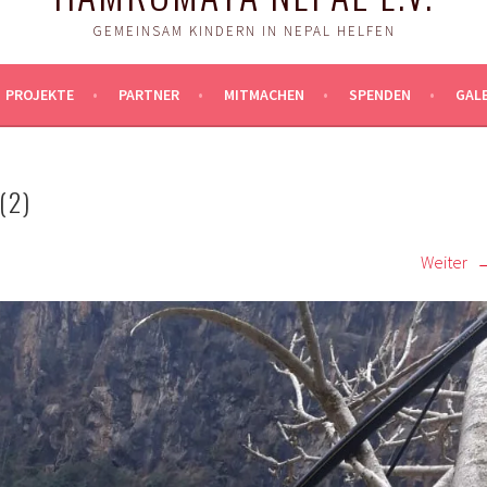
GEMEINSAM KINDERN IN NEPAL HELFEN
PROJEKTE
PARTNER
MITMACHEN
SPENDEN
GALE
(2)
Weiter