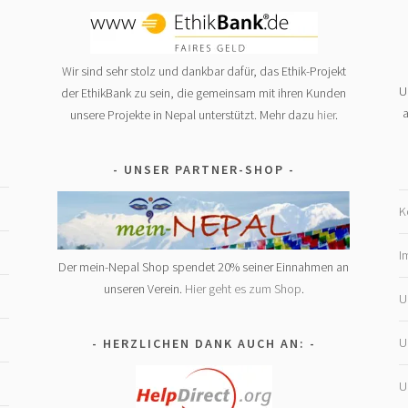
Wir sind sehr stolz und dankbar dafür, das Ethik-Projekt
U
der EthikBank zu sein, die gemeinsam mit ihren Kunden
a
unsere Projekte in Nepal unterstützt. Mehr dazu
hier
.
UNSER PARTNER-SHOP
K
I
Der mein-Nepal Shop spendet 20% seiner Einnahmen an
unseren Verein.
Hier geht es zum Shop
.
U
U
HERZLICHEN DANK AUCH AN:
U