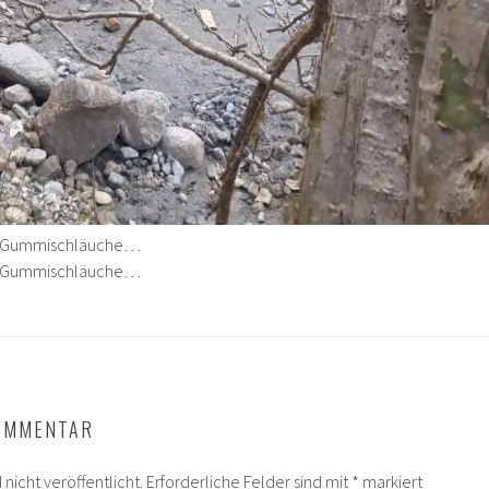
nd Gummischläuche…
nd Gummischläuche…
KOMMENTAR
nicht veröffentlicht.
Erforderliche Felder sind mit
*
markiert