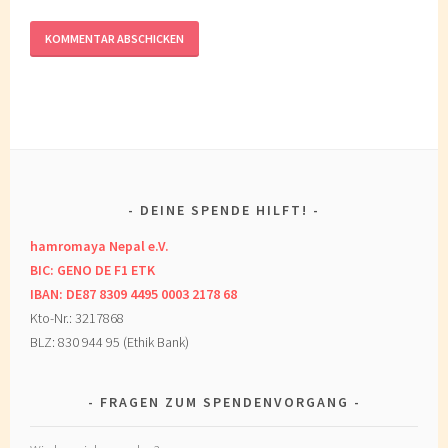
DEINE SPENDE HILFT!
hamromaya Nepal e.V.
BIC: GENO DE F1 ETK
IBAN: DE87 8309 4495 0003 2178 68
Kto-Nr.: 3217868
BLZ: 830 944 95 (Ethik Bank)
FRAGEN ZUM SPENDENVORGANG