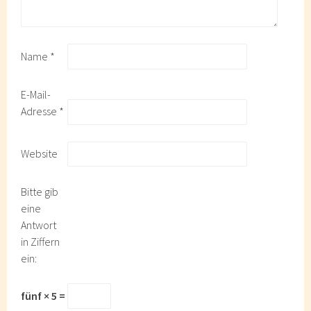
Name
*
E-Mail-
Adresse
*
Website
Bitte gib
eine
Antwort
in Ziffern
ein:
fünf × 5 =