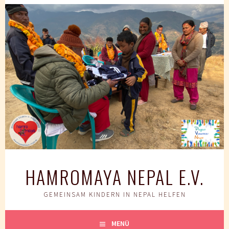
Springe
zum
Inhalt
HAMROMAYA NEPAL E.V.
GEMEINSAM KINDERN IN NEPAL HELFEN
MENÜ