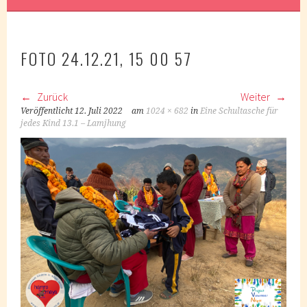
FOTO 24.12.21, 15 00 57
Zurück
Weiter
Veröffentlicht
12. Juli 2022
am
1024 × 682
in
Eine Schultasche für
jedes Kind 13.1 – Lamjhung