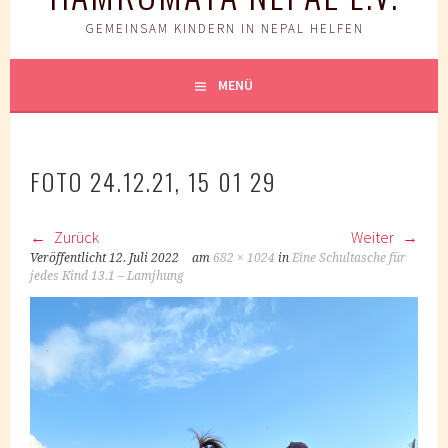
GEMEINSAM KINDERN IN NEPAL HELFEN
MENÜ
FOTO 24.12.21, 15 01 29
Zurück
Weiter
Veröffentlicht
12. Juli 2022
am
682 × 1024
in
Eine Schultasche für
jedes Kind 13.1 – Lamjhung