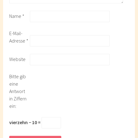
Name
*
E-Mail-
Adresse
*
Website
Bitte gib
eine
Antwort
in Ziffern
ein:
vierzehn − 10 =