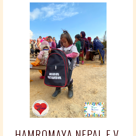
Springe
zum
Inhalt
HAMROMAYA NEPAL E.V.