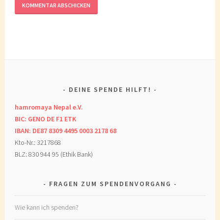
DEINE SPENDE HILFT!
hamromaya Nepal e.V.
BIC: GENO DE F1 ETK
IBAN: DE87 8309 4495 0003 2178 68
Kto-Nr.: 3217868
BLZ: 830 944 95 (Ethik Bank)
FRAGEN ZUM SPENDENVORGANG
Wie kann ich spenden?