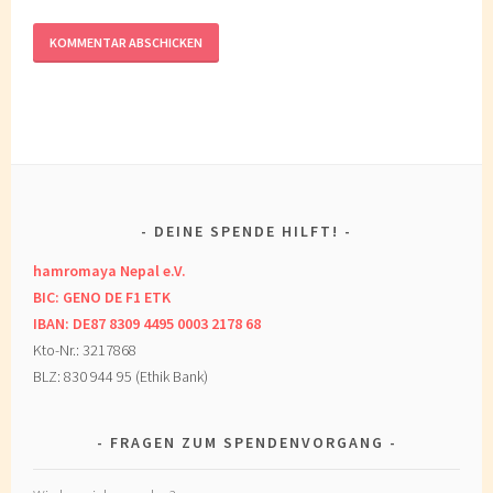
DEINE SPENDE HILFT!
hamromaya Nepal e.V.
BIC: GENO DE F1 ETK
IBAN: DE87 8309 4495 0003 2178 68
Kto-Nr.: 3217868
BLZ: 830 944 95 (Ethik Bank)
FRAGEN ZUM SPENDENVORGANG