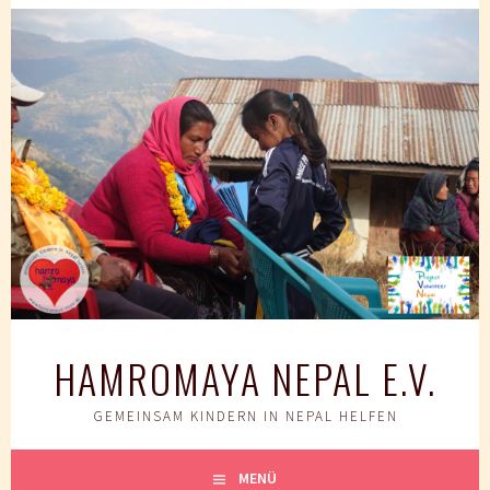
Springe
zum
Inhalt
HAMROMAYA NEPAL E.V.
GEMEINSAM KINDERN IN NEPAL HELFEN
MENÜ