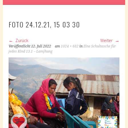
FOTO 24.12.21, 15 03 30
Zurück
Weiter
Veröffentlicht
12. Juli 2022
am
1024 × 682
in
Eine Schultasche für
jedes Kind 13.1 – Lamjhung