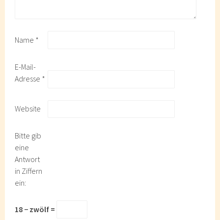
Name
*
E-Mail-
Adresse
*
Website
Bitte gib
eine
Antwort
in Ziffern
ein:
18 − zwölf =