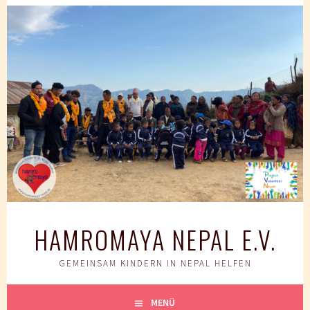
Springe
zum
Inhalt
HAMROMAYA NEPAL E.V.
GEMEINSAM KINDERN IN NEPAL HELFEN
MENÜ