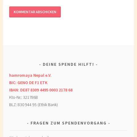
DEINE SPENDE HILFT!
hamromaya Nepal e.V.
BIC: GENO DE F1 ETK
IBAN: DE87 8309 4495 0003 2178 68
Kto-Nr.: 3217868
BLZ: 830 944 95 (Ethik Bank)
FRAGEN ZUM SPENDENVORGANG