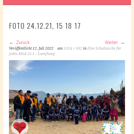
FOTO 24.12.21, 15 18 17
Zurück
Weiter
Veröffentlicht
12. Juli 2022
am
1024 × 682
in
Eine Schultasche für
jedes Kind 13.1 – Lamjhung