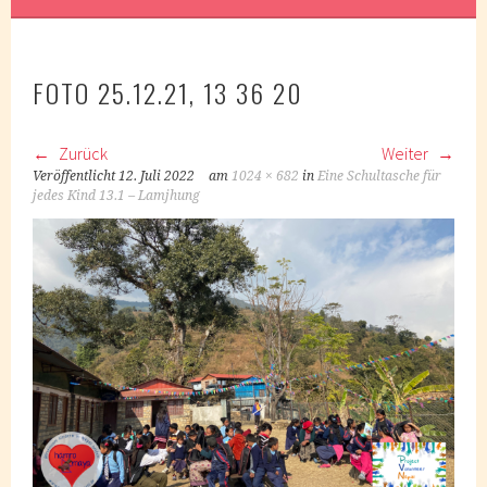
FOTO 25.12.21, 13 36 20
Zurück
Weiter
Veröffentlicht
12. Juli 2022
am
1024 × 682
in
Eine Schultasche für
jedes Kind 13.1 – Lamjhung