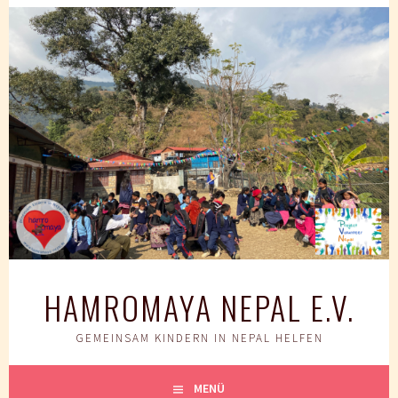
Springe
zum
Inhalt
HAMROMAYA NEPAL E.V.
GEMEINSAM KINDERN IN NEPAL HELFEN
MENÜ