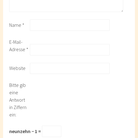
Name
*
E-Mail-
Adresse
*
Website
Bitte gib
eine
Antwort
in Ziffern
ein:
neunzehn − 1 =