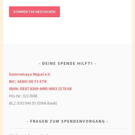
DEINE SPENDE HILFT!
hamromaya Nepal e.V.
BIC: GENO DE F1 ETK
IBAN: DE87 8309 4495 0003 2178 68
Kto-Nr.: 3217868
BLZ: 830 944 95 (Ethik Bank)
FRAGEN ZUM SPENDENVORGANG