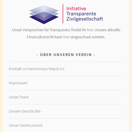
Unser Versprechen für Transparenz findet Ihr
hier
. Unsere aktuelle
Finanzübersicht kann
hier
eingeschaut werden.
ÜBER UNSEREN VEREIN
Kontakt zu hamromaya Nepal e.V.
Impressum
Unser Team
Unsere Geschichte
Unser Vereinszweck