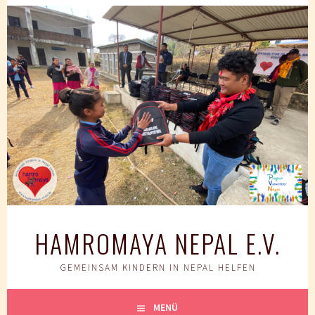
Springe
zum
Inhalt
HAMROMAYA NEPAL E.V.
GEMEINSAM KINDERN IN NEPAL HELFEN
MENÜ