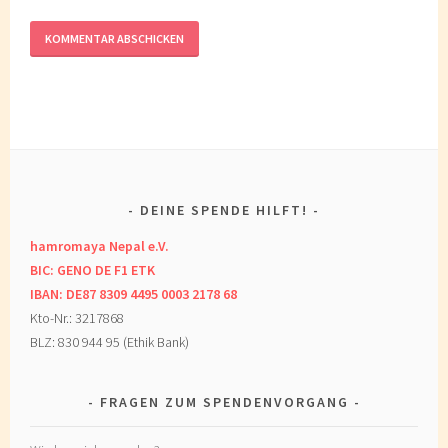
DEINE SPENDE HILFT!
hamromaya Nepal e.V.
BIC: GENO DE F1 ETK
IBAN: DE87 8309 4495 0003 2178 68
Kto-Nr.: 3217868
BLZ: 830 944 95 (Ethik Bank)
FRAGEN ZUM SPENDENVORGANG