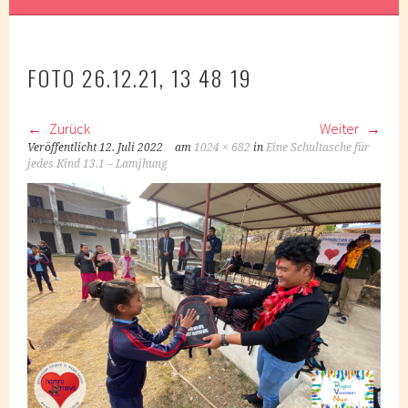
FOTO 26.12.21, 13 48 19
Zurück
Weiter
Veröffentlicht
12. Juli 2022
am
1024 × 682
in
Eine Schultasche für
jedes Kind 13.1 – Lamjhung