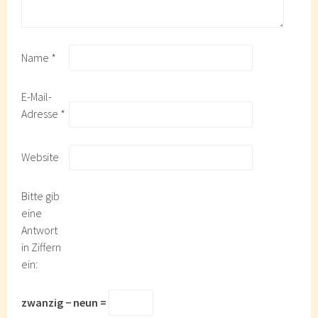
Name
*
E-Mail-
Adresse
*
Website
Bitte gib
eine
Antwort
in Ziffern
ein:
zwanzig − neun =