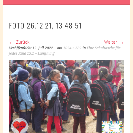
FOTO 26.12.21, 13 48 51
Zurück
Weiter
Veröffentlicht
12. Juli 2022
am
1024 × 682
in
Eine Schultasche für
jedes Kind 13.1 – Lamjhung