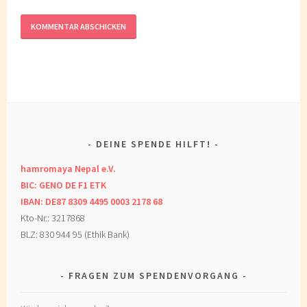
DEINE SPENDE HILFT!
hamromaya Nepal e.V.
BIC: GENO DE F1 ETK
IBAN: DE87 8309 4495 0003 2178 68
Kto-Nr.: 3217868
BLZ: 830 944 95 (Ethik Bank)
FRAGEN ZUM SPENDENVORGANG