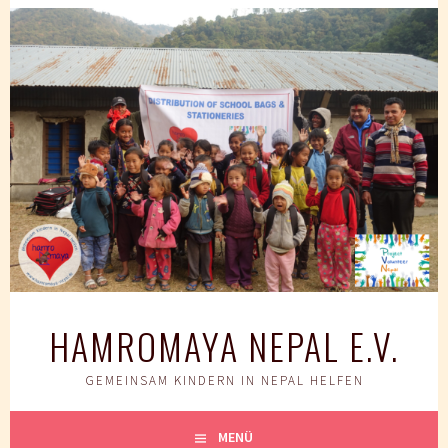
Springe
zum
Inhalt
HAMROMAYA NEPAL E.V.
GEMEINSAM KINDERN IN NEPAL HELFEN
MENÜ