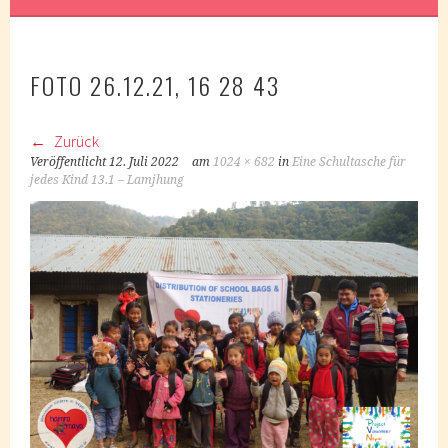
FOTO 26.12.21, 16 28 43
Zurück
Veröffentlicht
12. Juli 2022
am
1024 × 682
in
Eine Schultasche für
jedes Kind 13.1 – Lamjhung