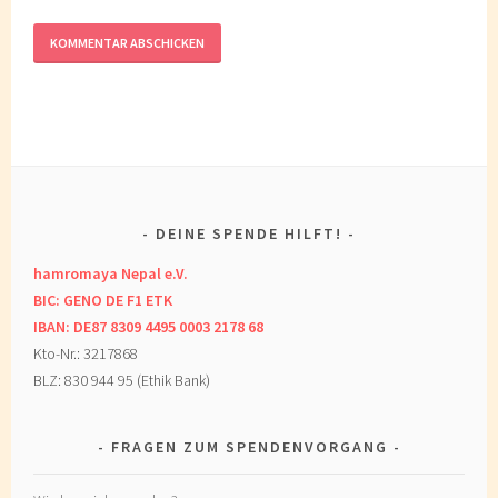
DEINE SPENDE HILFT!
hamromaya Nepal e.V.
BIC: GENO DE F1 ETK
IBAN: DE87 8309 4495 0003 2178 68
Kto-Nr.: 3217868
BLZ: 830 944 95 (Ethik Bank)
FRAGEN ZUM SPENDENVORGANG