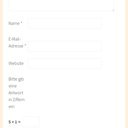
Name
*
E-Mail-
Adresse
*
Website
Bitte gib
eine
Antwort
in Ziffern
ein:
5 × 1 =