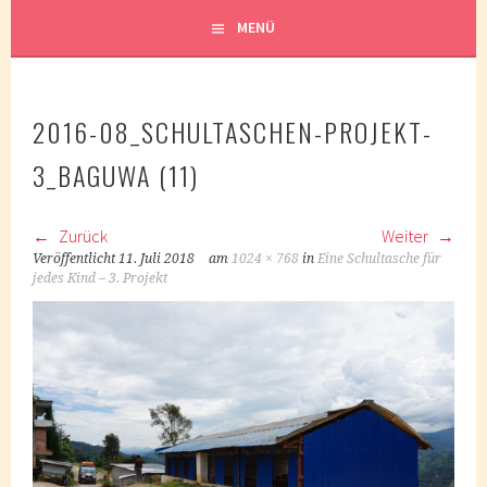
MENÜ
2016-08_SCHULTASCHEN-PROJEKT-
3_BAGUWA (11)
Zurück
Weiter
Veröffentlicht
11. Juli 2018
am
1024 × 768
in
Eine Schultasche für
jedes Kind – 3. Projekt