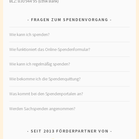
BLZ: 830 944 95 (Ethik Bank)
FRAGEN ZUM SPENDENVORGANG
Wie kann ich spenden?
Wie funktioniert das Online-Spendenformular?
Wie kann ich regelmäßig spenden?
Wie bekomme ich die Spendenquittung?
Was kommt bei den Spendenportalen an?
Werden Sachspenden angenommen?
SEIT 2013 FÖRDERPARTNER VON