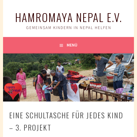
Springe
zum
HAMROMAYA NEPAL E.V.
Inhalt
GEMEINSAM KINDERN IN NEPAL HELFEN
MENÜ
EINE SCHULTASCHE FÜR JEDES KIND
– 3. PROJEKT