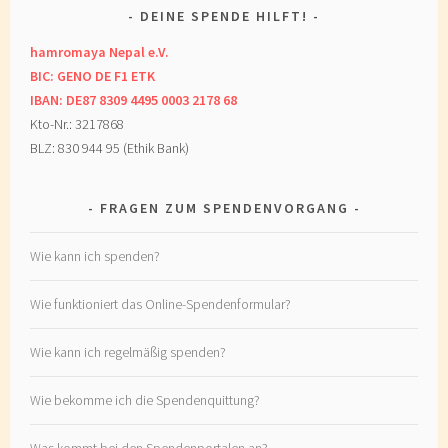
DEINE SPENDE HILFT!
hamromaya Nepal e.V.
BIC: GENO DE F1 ETK
IBAN: DE87 8309 4495 0003 2178 68
Kto-Nr.: 3217868
BLZ: 830 944 95 (Ethik Bank)
FRAGEN ZUM SPENDENVORGANG
Wie kann ich spenden?
Wie funktioniert das Online-Spendenformular?
Wie kann ich regelmäßig spenden?
Wie bekomme ich die Spendenquittung?