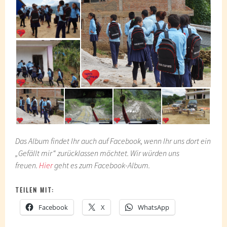
Das Album findet Ihr auch auf Facebook, wenn Ihr uns dort ein
„Gefällt mir“ zurücklassen möchtet. Wir würden uns
freuen.
Hier
geht es zum Facebook-Album.
TEILEN MIT:
Facebook
X
WhatsApp