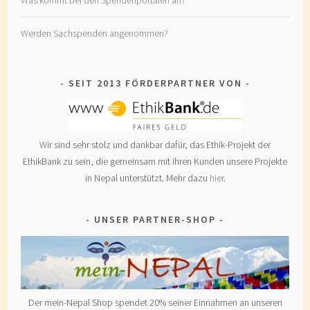
Was kommt bei den Spendenportalen an?
Werden Sachspenden angenommen?
SEIT 2013 FÖRDERPARTNER VON
Wir sind sehr stolz und dankbar dafür, das Ethik-Projekt der
EthikBank zu sein, die gemeinsam mit ihren Kunden unsere Projekte
in Nepal unterstützt. Mehr dazu
hier
.
UNSER PARTNER-SHOP
Der mein-Nepal Shop spendet 20% seiner Einnahmen an unseren