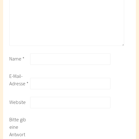
Name
*
E-Mail-
Adresse
*
Website
Bitte gib
eine
Antwort