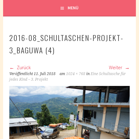
MENÜ
2016-08_SCHULTASCHEN-PROJEKT-
3_BAGUWA (4)
Zurück
Weiter
Veröffentlicht
11. Juli 2018
am
1024 × 768
in
Eine Schultasche für
jedes Kind – 3. Projekt