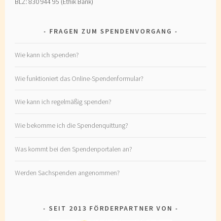
BLZ: 830 944 95 (Ethik Bank)
FRAGEN ZUM SPENDENVORGANG
Wie kann ich spenden?
Wie funktioniert das Online-Spendenformular?
Wie kann ich regelmäßig spenden?
Wie bekomme ich die Spendenquittung?
Was kommt bei den Spendenportalen an?
Werden Sachspenden angenommen?
SEIT 2013 FÖRDERPARTNER VON