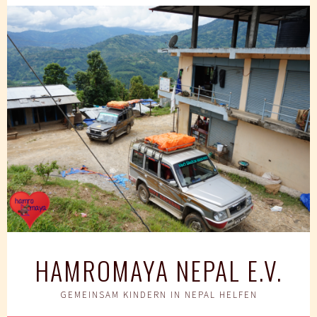
Springe
zum
Inhalt
HAMROMAYA NEPAL E.V.
GEMEINSAM KINDERN IN NEPAL HELFEN