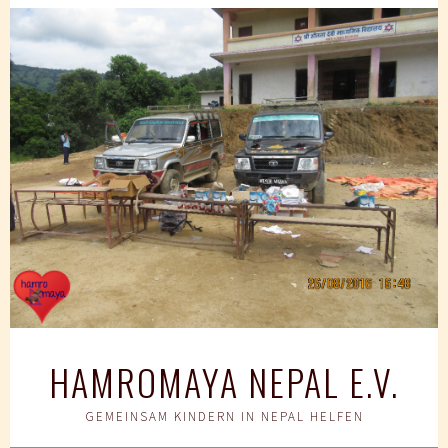
Springe
zum
Inhalt
HAMROMAYA NEPAL E.V.
GEMEINSAM KINDERN IN NEPAL HELFEN