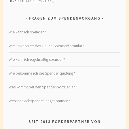
BLZ: 830 944 95 (Ethik Bank)
FRAGEN ZUM SPENDENVORGANG
Wie kann ich spenden?
Wie funktioniert das Online-Spendenformular?
Wie kann ich regelmäßig spenden?
Wie bekomme ich die Spendenquittung?
Was kommt bei den Spendenportalen an?
Werden Sachspenden angenommen?
SEIT 2013 FÖRDERPARTNER VON