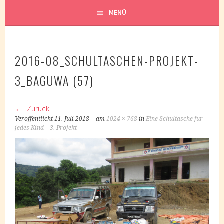
MENÜ
2016-08_SCHULTASCHEN-PROJEKT-
3_BAGUWA (57)
Zurück
Veröffentlicht
11. Juli 2018
am
1024 × 768
in
Eine Schultasche für
jedes Kind – 3. Projekt