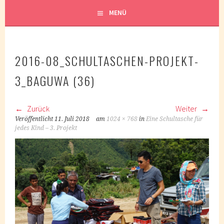
MENÜ
2016-08_SCHULTASCHEN-PROJEKT-
3_BAGUWA (36)
Zurück
Weiter
Veröffentlicht
11. Juli 2018
am
1024 × 768
in
Eine Schultasche für
jedes Kind – 3. Projekt