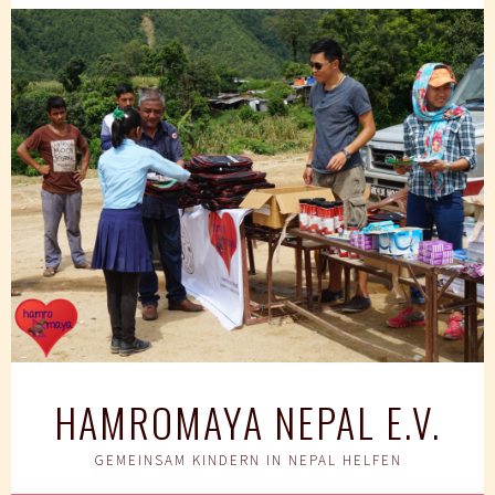
Springe
zum
Inhalt
HAMROMAYA NEPAL E.V.
GEMEINSAM KINDERN IN NEPAL HELFEN