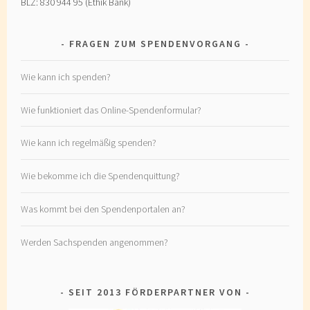
BLZ: 830 944 95 (Ethik Bank)
FRAGEN ZUM SPENDENVORGANG
Wie kann ich spenden?
Wie funktioniert das Online-Spendenformular?
Wie kann ich regelmäßig spenden?
Wie bekomme ich die Spendenquittung?
Was kommt bei den Spendenportalen an?
Werden Sachspenden angenommen?
SEIT 2013 FÖRDERPARTNER VON