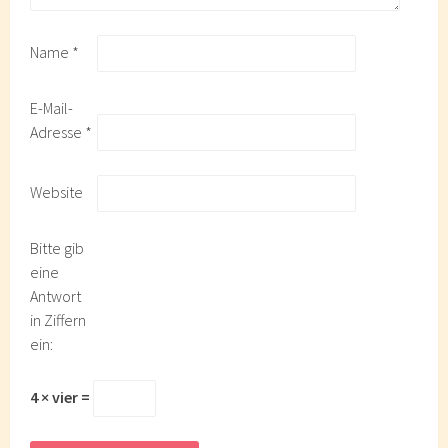
Name
*
E-Mail-
Adresse
*
Website
Bitte gib
eine
Antwort
in Ziffern
ein:
4 × vier =