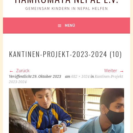
GEMEINSAM KINDERN IN NEPAL HELFEN
MENÜ
KANTINEN-PROJEKT-2023-2024 (10)
Zurück
Weiter
Veröffentlicht
29. Oktober 2023
am
682 × 1024
in
Kantinen-Projekt
2023-2024