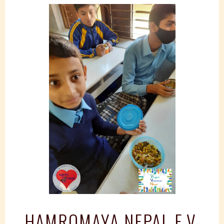
Springe
zum
Inhalt
HAMROMAYA NEPAL E.V.