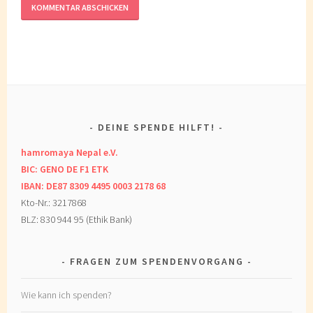
DEINE SPENDE HILFT!
hamromaya Nepal e.V.
BIC: GENO DE F1 ETK
IBAN: DE87 8309 4495 0003 2178 68
Kto-Nr.: 3217868
BLZ: 830 944 95 (Ethik Bank)
FRAGEN ZUM SPENDENVORGANG
Wie kann ich spenden?