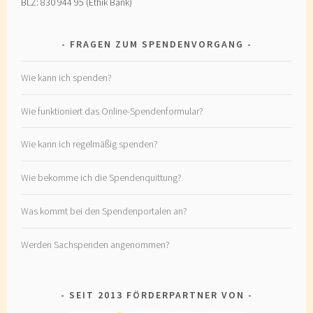
BLZ: 830 944 95 (Ethik Bank)
FRAGEN ZUM SPENDENVORGANG
Wie kann ich spenden?
Wie funktioniert das Online-Spendenformular?
Wie kann ich regelmäßig spenden?
Wie bekomme ich die Spendenquittung?
Was kommt bei den Spendenportalen an?
Werden Sachspenden angenommen?
SEIT 2013 FÖRDERPARTNER VON