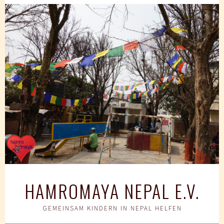
Springe
zum
Inhalt
HAMROMAYA NEPAL E.V.
GEMEINSAM KINDERN IN NEPAL HELFEN