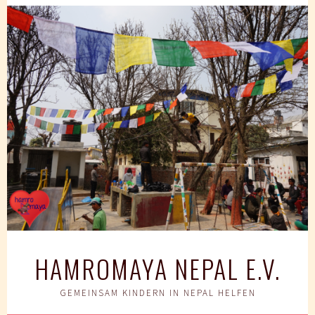
Springe
zum
Inhalt
HAMROMAYA NEPAL E.V.
GEMEINSAM KINDERN IN NEPAL HELFEN