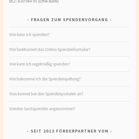
BLZ: 830 944 95 (Ethik Bank)
FRAGEN ZUM SPENDENVORGANG
Wie kann ich spenden?
Wie funktioniert das Online-Spendenformular?
Wie kann ich regelmäßig spenden?
Wie bekomme ich die Spendenquittung?
Was kommt bei den Spendenportalen an?
Werden Sachspenden angenommen?
SEIT 2013 FÖRDERPARTNER VON