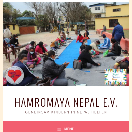
Springe
zum
Inhalt
HAMROMAYA NEPAL E.V.
GEMEINSAM KINDERN IN NEPAL HELFEN
MENÜ