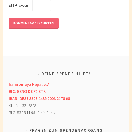
elf + zwei =
DEINE SPENDE HILFT!
hamromaya Nepal e.V.
BIC: GENO DE F1 ETK
IBAN: DE87 8309 4495 0003 2178 68
Kto-Nr.: 3217868
BLZ: 830 944 95 (Ethik Bank)
FRAGEN ZUM SPENDENVORGANG