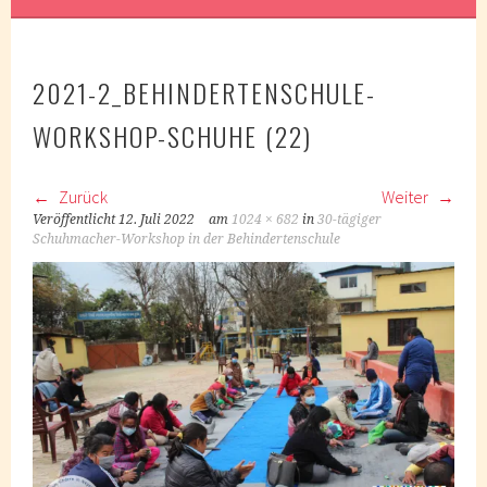
2021-2_BEHINDERTENSCHULE-
WORKSHOP-SCHUHE (22)
Zurück
Weiter
Veröffentlicht
12. Juli 2022
am
1024 × 682
in
30-tägiger
Schuhmacher-Workshop in der Behindertenschule