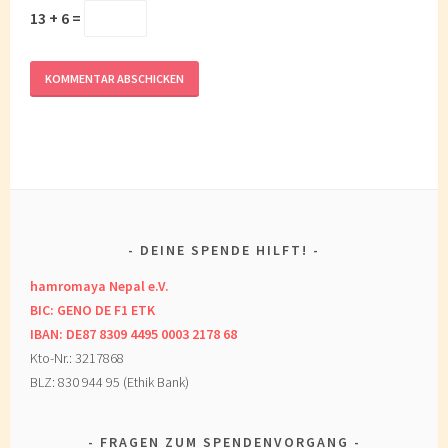
13 + 6 =
DEINE SPENDE HILFT!
hamromaya Nepal e.V.
BIC: GENO DE F1 ETK
IBAN: DE87 8309 4495 0003 2178 68
Kto-Nr.: 3217868
BLZ: 830 944 95 (Ethik Bank)
FRAGEN ZUM SPENDENVORGANG