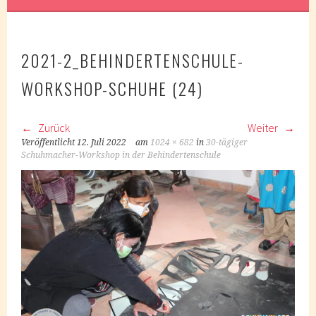
2021-2_BEHINDERTENSCHULE-
WORKSHOP-SCHUHE (24)
Zurück
Weiter
Veröffentlicht
12. Juli 2022
am
1024 × 682
in
30-tägiger
Schuhmacher-Workshop in der Behindertenschule