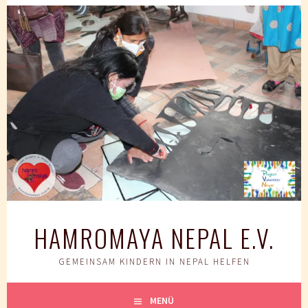
Springe
zum
Inhalt
HAMROMAYA NEPAL E.V.
GEMEINSAM KINDERN IN NEPAL HELFEN
MENÜ