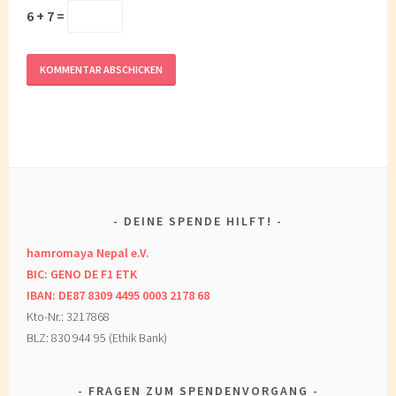
6 + 7 =
DEINE SPENDE HILFT!
hamromaya Nepal e.V.
BIC: GENO DE F1 ETK
IBAN: DE87 8309 4495 0003 2178 68
Kto-Nr.: 3217868
BLZ: 830 944 95 (Ethik Bank)
FRAGEN ZUM SPENDENVORGANG