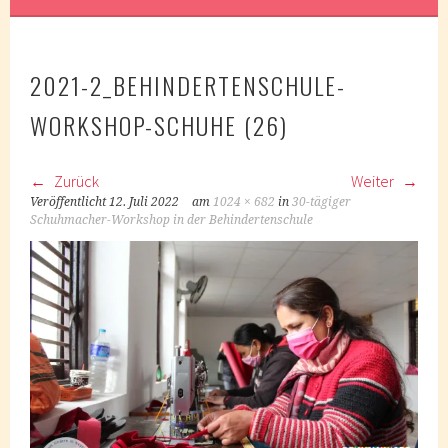
2021-2_BEHINDERTENSCHULE-
WORKSHOP-SCHUHE (26)
Zurück
Weiter
Veröffentlicht
12. Juli 2022
am
1024 × 682
in
30-tägiger
Schuhmacher-Workshop in der Behindertenschule