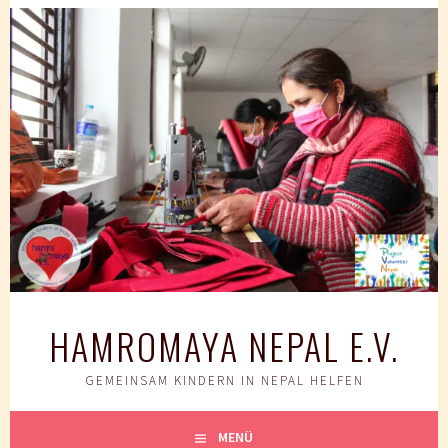
Springe
zum
Inhalt
HAMROMAYA NEPAL E.V.
GEMEINSAM KINDERN IN NEPAL HELFEN
MENÜ