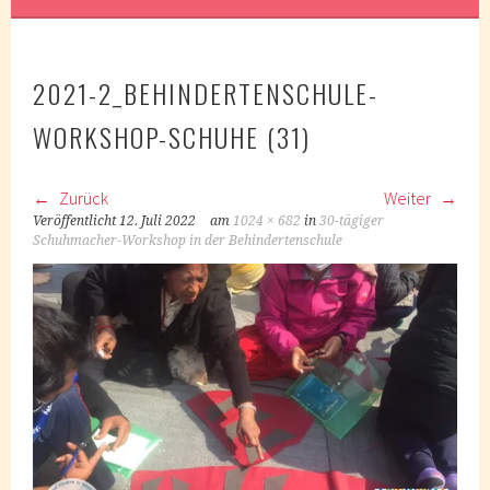
2021-2_BEHINDERTENSCHULE-
WORKSHOP-SCHUHE (31)
Zurück
Weiter
Veröffentlicht
12. Juli 2022
am
1024 × 682
in
30-tägiger
Schuhmacher-Workshop in der Behindertenschule