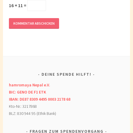
16 + 11 =
DEINE SPENDE HILFT!
hamromaya Nepal e.V.
BIC: GENO DE F1 ETK
IBAN: DE87 8309 4495 0003 2178 68
Kto-Nr.: 3217868
BLZ: 830 944 95 (Ethik Bank)
FRAGEN ZUM SPENDENVORGANG