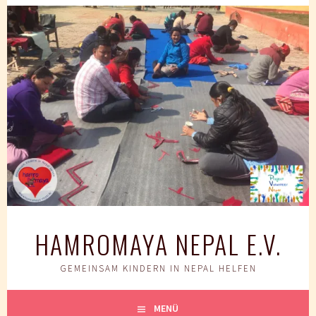
Springe
zum
Inhalt
HAMROMAYA NEPAL E.V.
GEMEINSAM KINDERN IN NEPAL HELFEN
MENÜ