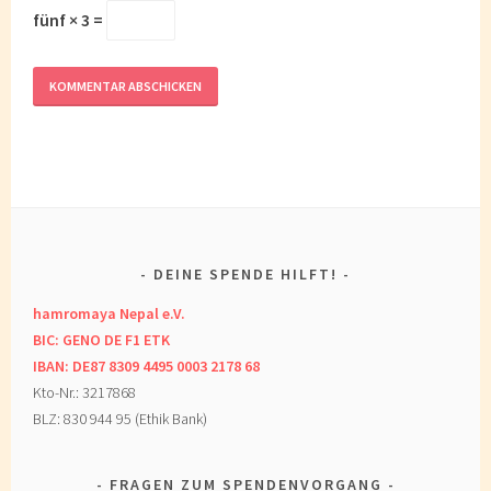
fünf × 3 =
DEINE SPENDE HILFT!
hamromaya Nepal e.V.
BIC: GENO DE F1 ETK
IBAN: DE87 8309 4495 0003 2178 68
Kto-Nr.: 3217868
BLZ: 830 944 95 (Ethik Bank)
FRAGEN ZUM SPENDENVORGANG