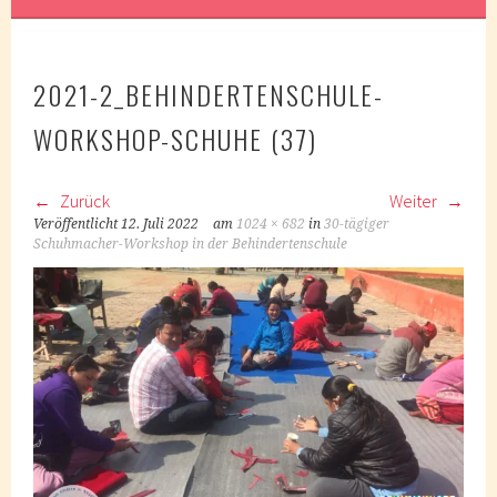
2021-2_BEHINDERTENSCHULE-
WORKSHOP-SCHUHE (37)
Zurück
Weiter
Veröffentlicht
12. Juli 2022
am
1024 × 682
in
30-tägiger
Schuhmacher-Workshop in der Behindertenschule