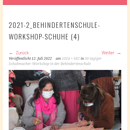
2021-2_BEHINDERTENSCHULE-
WORKSHOP-SCHUHE (4)
Zurück
Weiter
Veröffentlicht
12. Juli 2022
am
1024 × 682
in
30-tägiger
Schuhmacher-Workshop in der Behindertenschule