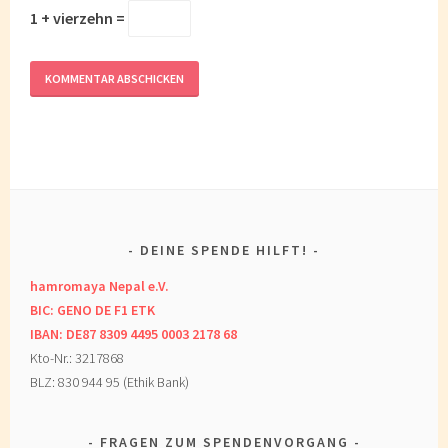
1 + vierzehn =
DEINE SPENDE HILFT!
hamromaya Nepal e.V.
BIC: GENO DE F1 ETK
IBAN: DE87 8309 4495 0003 2178 68
Kto-Nr.: 3217868
BLZ: 830 944 95 (Ethik Bank)
FRAGEN ZUM SPENDENVORGANG