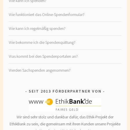
Wie kann ich spenden?
Wie funktioniert das Online-Spendenformular?
Wie kann ich regelmäßig spenden?
Wie bekomme ich die Spendenquittung?
Was kommt bei den Spendenportalen an?
Werden Sachspenden angenommen?
SEIT 2013 FÖRDERPARTNER VON
Wir sind sehr stolz und dankbar dafür, das Ethik-Projekt der
EthikBank zu sein, die gemeinsam mit ihren Kunden unsere Projekte