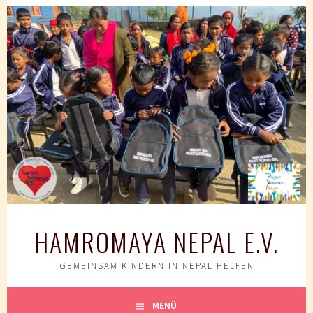
Springe
zum
Inhalt
HAMROMAYA NEPAL E.V.
GEMEINSAM KINDERN IN NEPAL HELFEN
MENÜ