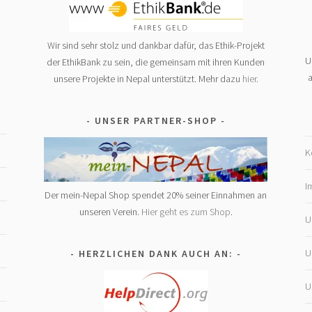
Wir sind sehr stolz und dankbar dafür, das Ethik-Projekt
U
der EthikBank zu sein, die gemeinsam mit ihren Kunden
a
unsere Projekte in Nepal unterstützt. Mehr dazu
hier
.
UNSER PARTNER-SHOP
K
I
Der mein-Nepal Shop spendet 20% seiner Einnahmen an
unseren Verein.
Hier geht es zum Shop
.
U
U
HERZLICHEN DANK AUCH AN:
U