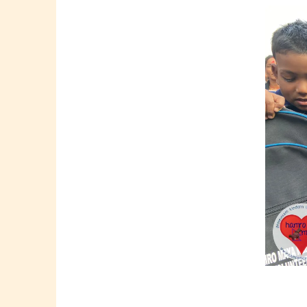
Springe
zum
Inhalt