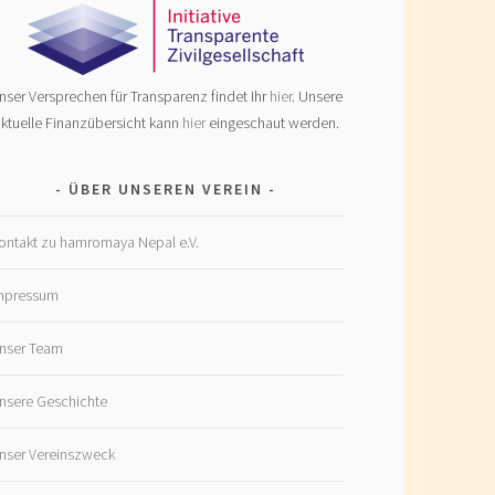
nser Versprechen für Transparenz findet Ihr
hier
. Unsere
ktuelle Finanzübersicht kann
hier
eingeschaut werden.
ÜBER UNSEREN VEREIN
ontakt zu hamromaya Nepal e.V.
mpressum
nser Team
nsere Geschichte
nser Vereinszweck