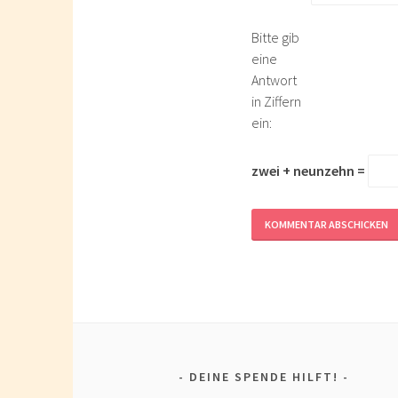
Bitte gib
eine
Antwort
in Ziffern
ein:
zwei + neunzehn =
DEINE SPENDE HILFT!