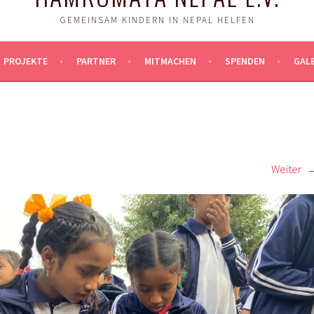
GEMEINSAM KINDERN IN NEPAL HELFEN
PROJEKTE
PARTNER
MITMACHEN
SPENDEN
GALE
Weiter