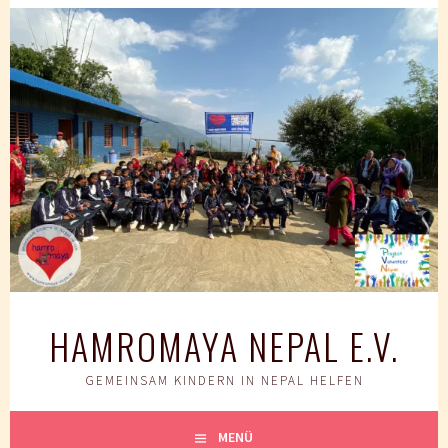
Springe
zum
Inhalt
HAMROMAYA NEPAL E.V.
GEMEINSAM KINDERN IN NEPAL HELFEN
MENÜ