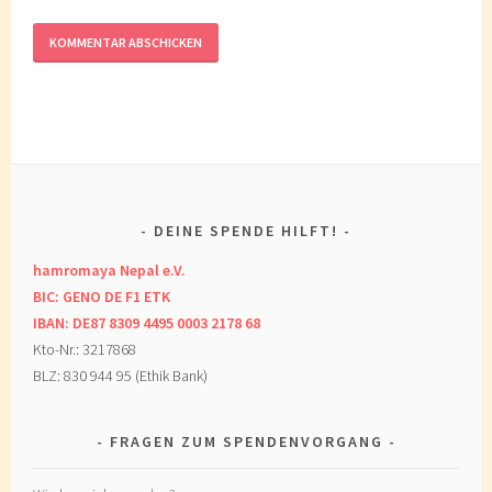
DEINE SPENDE HILFT!
hamromaya Nepal e.V.
BIC: GENO DE F1 ETK
IBAN: DE87 8309 4495 0003 2178 68
Kto-Nr.: 3217868
BLZ: 830 944 95 (Ethik Bank)
FRAGEN ZUM SPENDENVORGANG