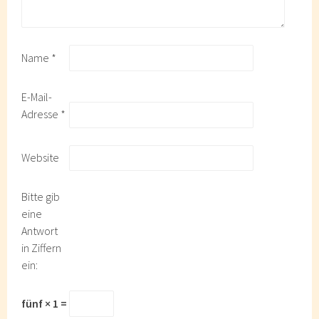
Name
*
E-Mail-
Adresse
*
Website
Bitte gib
eine
Antwort
in Ziffern
ein:
fünf × 1 =