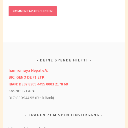
DEINE SPENDE HILFT!
hamromaya Nepal e.V.
BIC: GENO DE F1 ETK
IBAN: DE87 8309 4495 0003 2178 68
Kto-Nr.: 3217868
BLZ: 830 944 95 (Ethik Bank)
FRAGEN ZUM SPENDENVORGANG