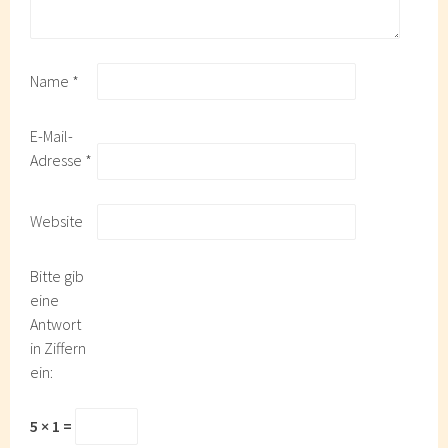
Name
*
E-Mail-
Adresse
*
Website
Bitte gib
eine
Antwort
in Ziffern
ein:
5 × 1 =