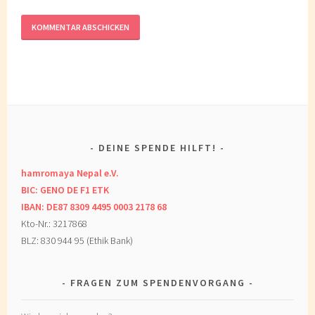
DEINE SPENDE HILFT!
hamromaya Nepal e.V.
BIC: GENO DE F1 ETK
IBAN: DE87 8309 4495 0003 2178 68
Kto-Nr.: 3217868
BLZ: 830 944 95 (Ethik Bank)
FRAGEN ZUM SPENDENVORGANG