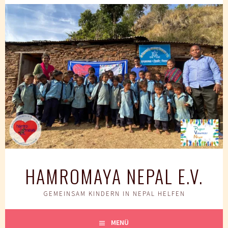
Springe
zum
Inhalt
HAMROMAYA NEPAL E.V.
GEMEINSAM KINDERN IN NEPAL HELFEN
MENÜ