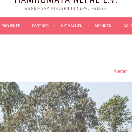
GEMEINSAM KINDERN IN NEPAL HELFEN
PROJEKTE
PARTNER
MITMACHEN
SPENDEN
GALE
Weiter