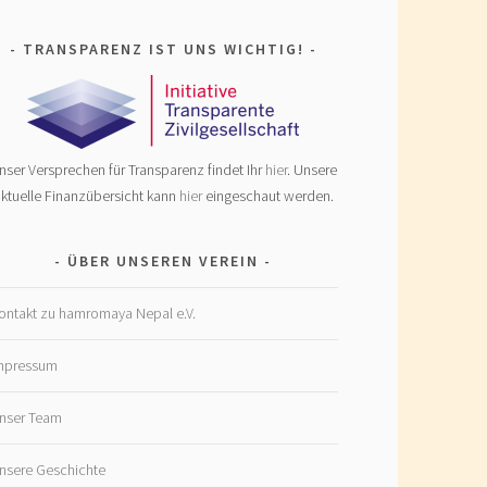
TRANSPARENZ IST UNS WICHTIG!
nser Versprechen für Transparenz findet Ihr
hier
. Unsere
ktuelle Finanzübersicht kann
hier
eingeschaut werden.
ÜBER UNSEREN VEREIN
ontakt zu hamromaya Nepal e.V.
mpressum
nser Team
nsere Geschichte