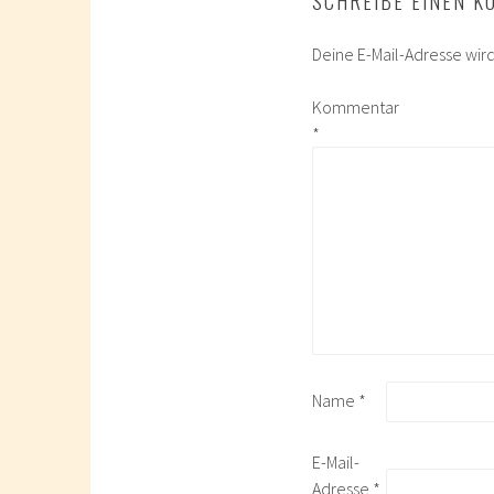
SCHREIBE EINEN 
Deine E-Mail-Adresse wird 
Kommentar
*
Name
*
E-Mail-
Adresse
*