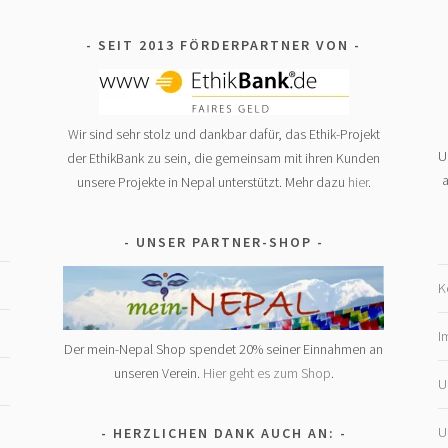
SEIT 2013 FÖRDERPARTNER VON
Wir sind sehr stolz und dankbar dafür, das Ethik-Projekt
U
der EthikBank zu sein, die gemeinsam mit ihren Kunden
a
unsere Projekte in Nepal unterstützt. Mehr dazu
hier
.
UNSER PARTNER-SHOP
K
I
Der mein-Nepal Shop spendet 20% seiner Einnahmen an
unseren Verein.
Hier geht es zum Shop
.
U
U
HERZLICHEN DANK AUCH AN: