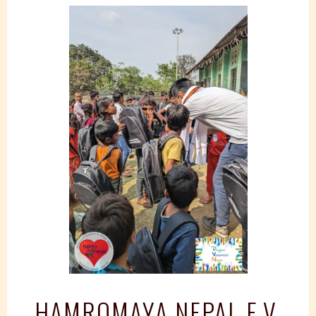
Springe
zum
Inhalt
HAMROMAYA NEPAL E.V.