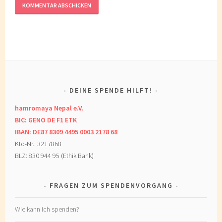
DEINE SPENDE HILFT!
hamromaya Nepal e.V.
BIC: GENO DE F1 ETK
IBAN: DE87 8309 4495 0003 2178 68
Kto-Nr.: 3217868
BLZ: 830 944 95 (Ethik Bank)
FRAGEN ZUM SPENDENVORGANG
Wie kann ich spenden?