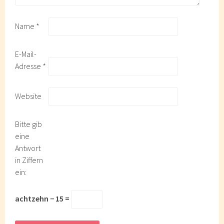
Name
*
E-Mail-
Adresse
*
Website
Bitte gib
eine
Antwort
in Ziffern
ein:
achtzehn − 15 =