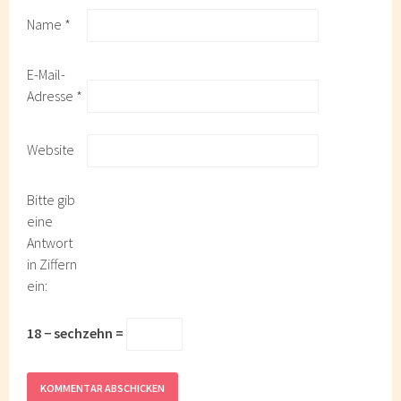
Name
*
E-Mail-
Adresse
*
Website
Bitte gib
eine
Antwort
in Ziffern
ein:
18 − sechzehn =