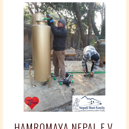
Springe
zum
Inhalt
HAMROMAYA NEPAL E.V.