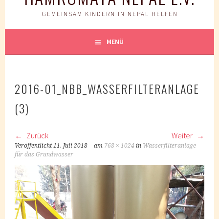
GEMEINSAM KINDERN IN NEPAL HELFEN
MENÜ
2016-01_NBB_WASSERFILTERANLAGE
(3)
Zurück
Weiter
Veröffentlicht
11. Juli 2018
am
768 × 1024
in
Wasserfilteranlage
für das Grundwasser