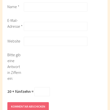
Name
*
E-Mail-
Adresse
*
Website
Bitte gib
eine
Antwort
in Ziffern
ein:
20 + fünfzehn =