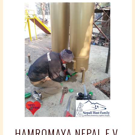
Springe
zum
Inhalt
HAMROMAYA NEPAL E.V.